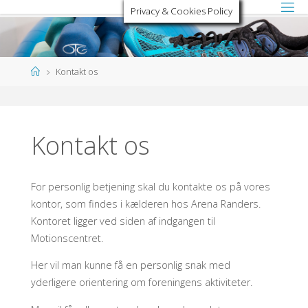
Skip
Privacy & Cookies Policy
to
content
Home
Kontakt os
Kontakt os
For personlig betjening skal du kontakte os på vores
kontor, som findes i kælderen hos Arena Randers.
Kontoret ligger ved siden af indgangen til
Motionscentret.
Her vil man kunne få en personlig snak med
yderligere orientering om foreningens aktiviteter.