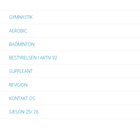
GYMNASTIK
AEROBIC
BADMINTON:
BESTYRELSEN I AKTIV 92
SUPPLEANT
REVISION
KONTAKT OS
SÆSON 25/ 26