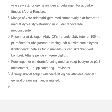
ville selv stå for opkrævningen af betalingen for at dyrke
fitness i Arena Randers.
Mange af vore ældre/tidligere medlemmer valgte at fortsætte
med at dyrke styrketræning m.v. i det renoverede
motionscenter.
Prisen for at deltage i Aktiv 92`s kørende aktiviteter er 100 kr.
pr. måned for ubegrænset træning, når aktiviteterne tilbydes.
Kontingentet betales forud månedsvis ved skranken ved
kontoret. Aftalte penge vil være dejlig. .
Foreningen er en idrætsforening med en valgt bestyrelse på 3
medlemmer, 1 suppleanter og 1 revisorer
Årsregnskabet følger kalenderåret og der afholdes ordinær
generalforsamling i januar måned.