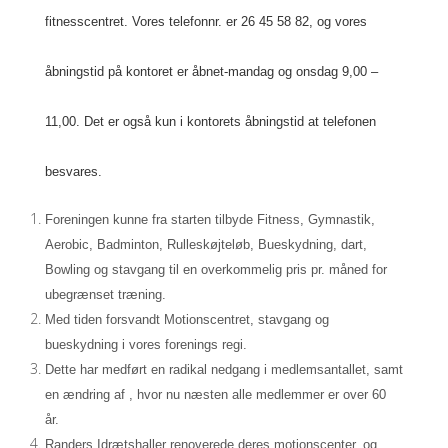
fitnesscentret. Vores telefonnr. er 26 45 58 82, og vores
åbningstid på kontoret er åbnet-mandag og onsdag 9,00 –
11,00. Det er også kun i kontorets åbningstid at telefonen
besvares.
Foreningen kunne fra starten tilbyde Fitness, Gymnastik,
Aerobic, Badminton, Rulleskøjteløb, Bueskydning, dart,
Bowling og stavgang til en overkommelig pris pr. måned for
ubegrænset træning.
Med tiden forsvandt Motionscentret, stavgang og
bueskydning i vores forenings regi.
Dette har medført en radikal nedgang i medlemsantallet, samt
en ændring af , hvor nu næsten alle medlemmer er over 60
år.
Randers Idrætshaller renoverede deres motionscenter, og