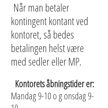
Når man betaler
kontingent kontant ved
kontoret, så bedes
betalingen helst være
med sedler eller MP.
Kontorets åbningstider er:
Mandag 9-10 o g onsdag 9-
10.